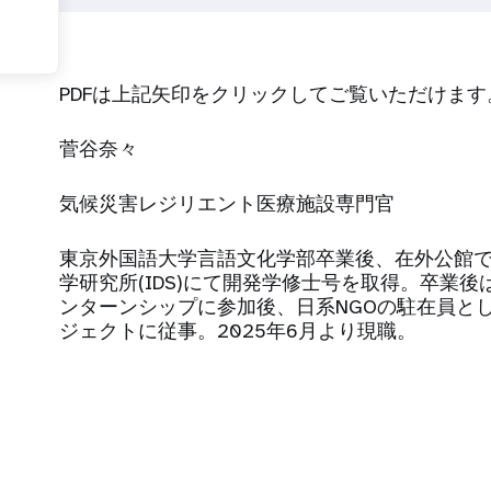
PDFは上記矢印をクリックしてご覧いただけます
菅谷奈々
気候災害レジリエント医療施設専門官
東京外国語大学言語文化学部卒業後、在外公館
学研究所(IDS)にて開発学修士号を取得。卒業後
ンターンシップに参加後、日系NGOの駐在員と
ジェクトに従事。2025年6月より現職。