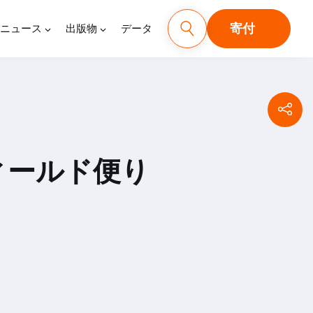
寄付
ニュース
出版物
データ
ィールド便り