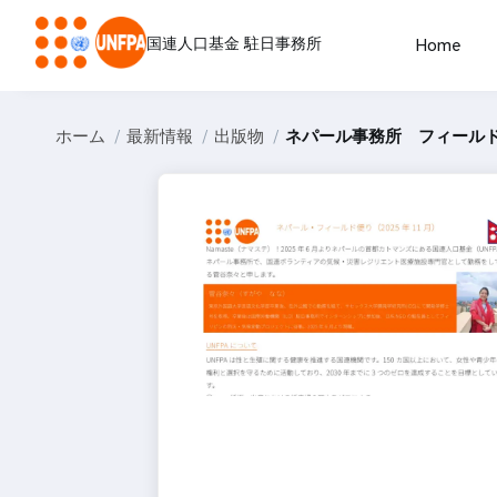
国連人口基金 駐日事務所
Home
ホーム
最新情報
出版物
ネパール事務所 フィール