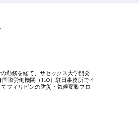
。
での勤務を経て、サセックス大学開発
は国際労働機関（ILO）駐日事務所でイ
してフィリピンの防災・気候変動プロ