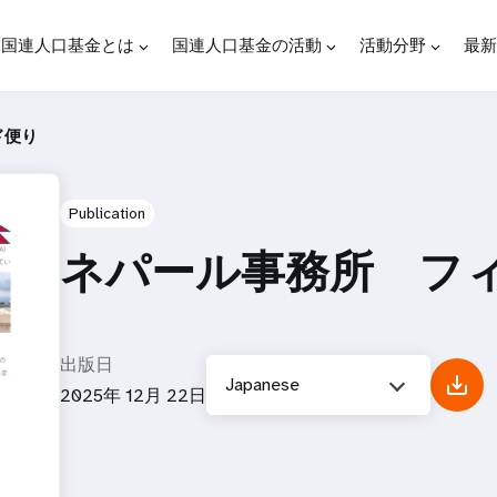
国連人口基金とは
国連人口基金の活動
活動分野
最新
ド便り
Publication
ネパール事務所 フ
出版日
Japanese
2025年 12月 22日