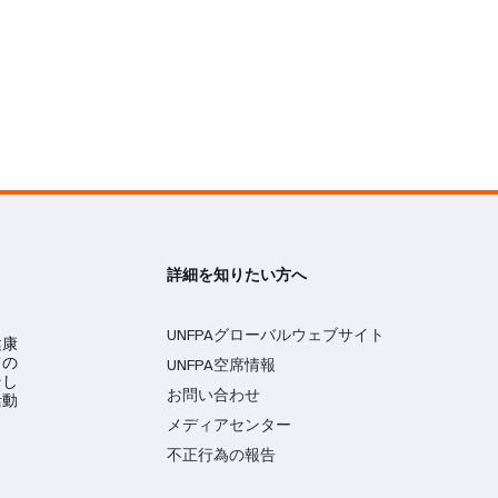
詳細を知りたい方へ
UNFPAグローバルウェブサイト
健康
ての
UNFPA空席情報
そし
お問い合わせ
活動
メディアセンター
不正行為の報告